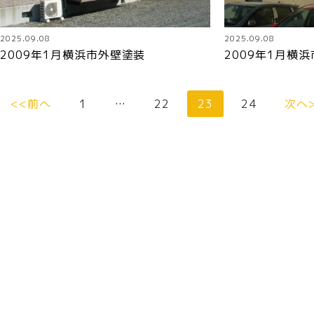
2025.09.08
2025.09.08
2009年1月横浜市外壁塗装
2009年1月横
<<前へ
1
…
22
23
24
次へ