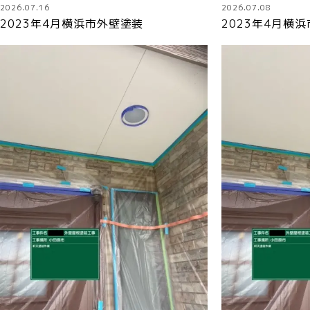
2026.07.16
2026.07.08
2023年4月横浜市外壁塗装
2023年4月横